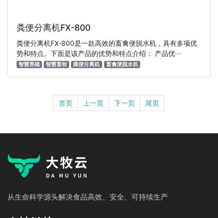
粪便分离机FX-800
粪便分离机FX-800是一款高效的畜禽便脱水机，具有多项优
势和特点。下面是该产品的优势和特点介绍： 产品优···
智慧养殖
智慧畜牧
粪便分离机
畜禽便脱水机
首页
上一页
下一页
尾页
从生命科学源头解决食品高效、安全、可持续生产