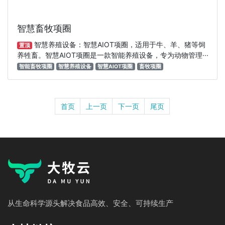
智慧畜牧项圈
智慧养殖设备：智慧AIOT项圈，适用于牛、羊、猪等饲
置顶
养牲畜。智慧AIOT项圈是一款智能养殖设备，专为动物管理···
智能畜牧项圈
智慧养殖设备
智慧AIOT项圈
畜牧项圈
首页
上一页
下一页
尾页
从生命科学源头解决食品高效、安全、可持续生产