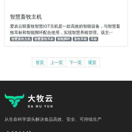
智慧畜牧主机
爱农云联畜牧智慧IOT主机是一款高效的智能设备，与智慧畜
牧耳标和智能脚环配合使用，实现智慧养殖管理。该主···
智慧畜牧主机
智慧畜牧耳标
智能脚环
畜牧耳标
耳标
首页
上一页
下一页
尾页
从生命科学源头解决食品高效、安全、可持续生产