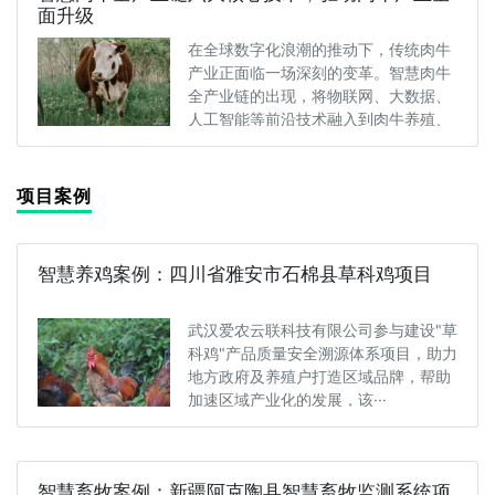
面升级
在全球数字化浪潮的推动下，传统肉牛
产业正面临一场深刻的变革。智慧肉牛
全产业链的出现，将物联网、大数据、
人工智能等前沿技术融入到肉牛养殖、
饲···
项目案例
智慧养鸡案例：四川省雅安市石棉县草科鸡项目
武汉爱农云联科技有限公司参与建设"草
科鸡"产品质量安全溯源体系项目，助力
地方政府及养殖户打造区域品牌，帮助
加速区域产业化的发展，该···
智慧畜牧案例：新疆阿克陶县智慧畜牧监测系统项