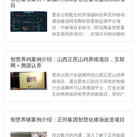
目
爱农云联配合杭州顶诚科技和克州移动
通信建设阿克陶智慧畜牧监测平台项
目，中标项目名称为《阿克陶县智慧畜
牧监测系统项目》，此项目为移动援助
建设···
智慧养鸡案例介绍：山西正芪山鸡养殖项目，互联
网＋溯源认养
爱农云联计步器脚环的山西正芪山鸡养
殖项目，通过爱农云联自主研发的智能
计步器脚环与认养溯源平台，打造全新
互联网养殖和智慧养鸡新模式，受到广
泛···
智慧养猪案例介绍：正邦集团智慧化猪场改造项目
经过数月的沟通，深入了解了正邦集团