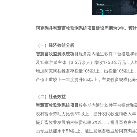
阿克陶县智慧畜牧监测系统项目建设周期为3年。预
（一）经济效益分析
智慧畜牧监测系统项目
服务期内通过软件平台搭建和
及15家养殖主体（3.5万余人）增收1750余万元
增加阿克陶县牲畜存栏量10%以上，出栏量10%以
产值比重较上一年度提升5%以上，主要牲畜规模化养
（二）社会效益
智慧畜牧监测系统项目
服务期内通过软件平台搭建和
农村富余劳动力比例5%以上，提升农民牧业纯收入年
提升畜牧业发展的科技贡献率5%以上，提升畜禽良种
员专业技能水平5%以上。通过发展畜牧业给阿克陶