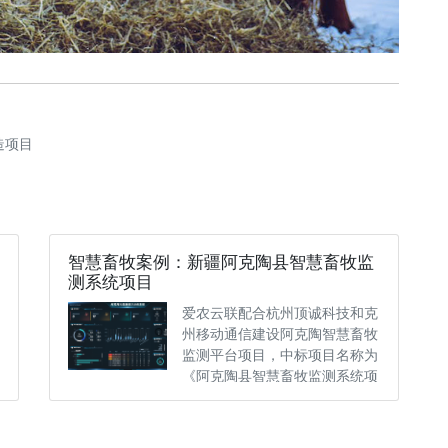
造项目
智慧畜牧案例：新疆阿克陶县智慧畜牧监
测系统项目
爱农云联配合杭州顶诚科技和克
州移动通信建设阿克陶智慧畜牧
监测平台项目，中标项目名称为
《阿克陶县智慧畜牧监测系统项
目》，此项目为移动援助建设···