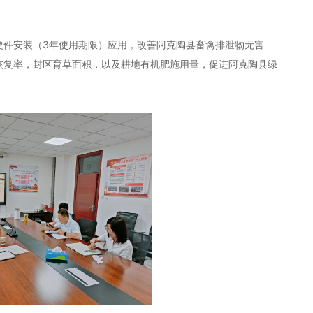
硬件安装（3年使用期限）应用，改善阿克陶县畜禽排泄物无害
恢复率，封区育草面积，以及耕地有机肥施用量，促进阿克陶县绿