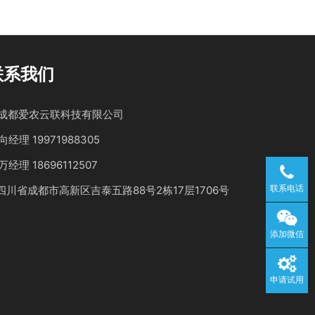
联系我们
成都爱农云联科技有限公司
向经理 19971988305
万经理 18696112507
联系电话
四川省成都市高新区吉泰五路88号2栋17层1706号
添加微信
申请试用