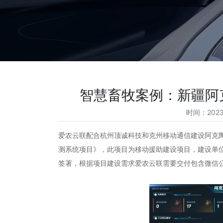
智慧畜牧案例：新疆阿
时间：2023
爱农云联配合杭州顶诚科技和克州移动通信建设阿克
测系统项目》，此项目为移动援助建设项目，建设单位
签署，根据项目建设需求爱农云联需要交付包含微信公