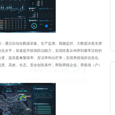
标：通过自动化数据采集、生产监测、视频监控、大数据决策支撑
息化水平；加速提升疫病防治能力，实现牲畜从饲养到屠宰过程的
力度，提高畜禽繁殖率、存活率和出栏率；实现养殖场所信息化、
成功案例
优质、高效、生态、安全创造条件，帮助养殖企业、养殖场（户）
智慧畜牧项目实际案例展示