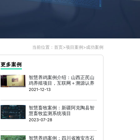
当前位置：
首页
>
项目案例
>
成功案例
更多案例
智慧养鸡案例介绍：山西正芪山
鸡养殖项目，互联网＋溯源认养
2021-12-13
智慧畜牧案例：新疆阿克陶县智
慧畜牧监测系统项目
2023-07-28
智慧养鸡案例：四川省雅安市石