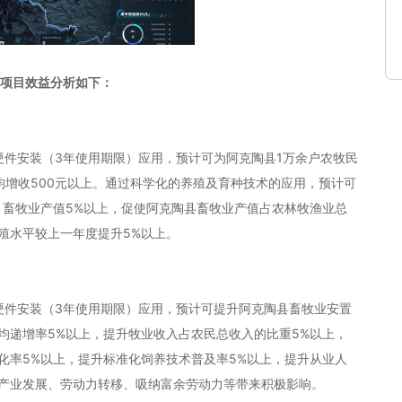
计项目效益分析如下：
硬件安装（3年使用期限）应用，预计可为阿克陶县1万余户农牧民
，人均增收500元以上。通过科学化的养殖及育种技术的应用，预计可
上，畜牧业产值5%以上，促使阿克陶县畜牧业产值占农林牧渔业总
殖水平较上一年度提升5%以上。
硬件安装（3年使用期限）应用，预计可提升阿克陶县畜牧业安置
均递增率5%以上，提升牧业收入占农民总收入的比重5%以上，
化率5%以上，提升标准化饲养技术普及率5%以上，提升从业人
县产业发展、劳动力转移、吸纳富余劳动力等带来积极影响。