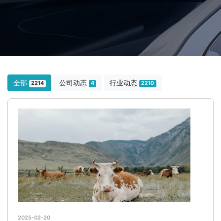
全部
公司动态
行业动态
2214
4
2210
2025-02-20