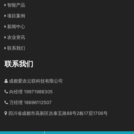
智能产品
项目案例
新闻中心
农业资讯
联系我们
联系我们
成都爱农云联科技有限公司
向经理 19971988305
万经理 18696112507
四川省成都市高新区吉泰五路88号2栋17层1706号