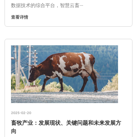
数据技术的综合平台，智慧云畜···
查看详情
2025-02-20
畜牧产业：发展现状、关键问题和未来发展方
向