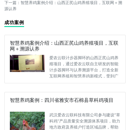
下一篇：
智慧养鸡案例介绍：山西正芪山鸡养殖项目，互联网＋溯
源认养
成功案例
智慧养鸡案例介绍：山西正芪山鸡养殖项目，互联
网＋溯源认养
爱农云联计步器脚环的山西正芪山鸡养
殖项目，通过爱农云联自主研发的智能
计步器脚环与认养溯源平台，打造全新
互联网养殖和智慧养鸡新模式，受到广
泛···
智慧养鸡案例：四川省雅安市石棉县草科鸡项目
武汉爱农云联科技有限公司参与建设"草
科鸡"产品质量安全溯源体系项目，助力
地方政府及养殖户打造区域品牌，帮助