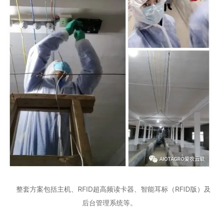
整套方案包括主机、RFID超高频读卡器、智能耳标（RFID版）及
后台管理系统等。