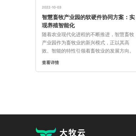
2022-10-03
智慧畜牧产业园的软硬件协同方案：实
现养殖智能化
随着农业现代化进程的不断推进，智慧畜牧
产业园作为畜牧业的新兴模式，正以其高
效、智能的特性引领着畜牧业的发展方向。
在传统畜···
查看详情