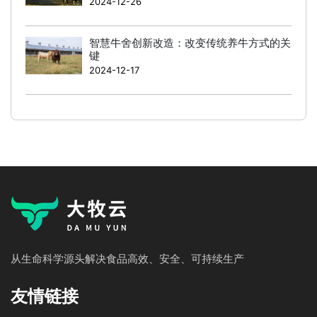
2024-12-26
智慧牛舍创新改造：改变传统养牛方式的关
键
2024-12-17
从生命科学源头解决食品高效、安全、可持续生产
友情链接