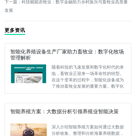
下一篇：
科技赋能农牧业：数字金融助力乡村振兴与畜牧业高质量
发展
更多资讯
智能化养殖设备生产厂家助力畜牧业：数字化牧场
管理解析
随着科技的飞速发展和数字化时代的来
临，畜牧业正迎来一场革命性的转型。
在这个变革的过程中，智能化设备成为
了推动畜牧业发展的重要力量。数字化
牧···
智能养殖方案：大数据分析引领养殖业智能决策
深入介绍智能养殖方案如何通过大数据
分析收集、整理和分析海量养殖数据，