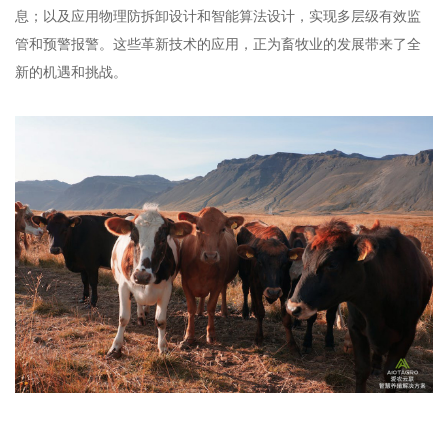
息；以及应用物理防拆卸设计和智能算法设计，实现多层级有效监
管和预警报警。这些革新技术的应用，正为畜牧业的发展带来了全
新的机遇和挑战。