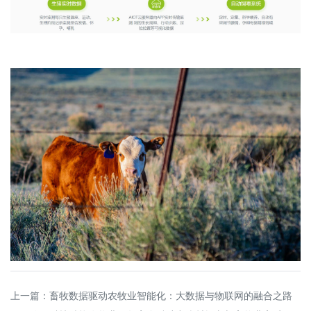
上一篇：
畜牧数据驱动农牧业智能化：大数据与物联网的融合之路