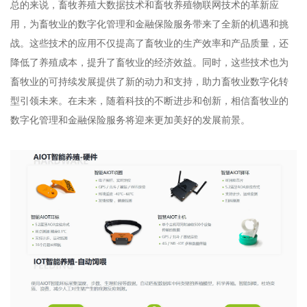
总的来说，畜牧养殖大数据技术和畜牧养殖物联网技术的革新应
用，为畜牧业的数字化管理和金融保险服务带来了全新的机遇和挑
战。这些技术的应用不仅提高了畜牧业的生产效率和产品质量，还
降低了养殖成本，提升了畜牧业的经济效益。同时，这些技术也为
畜牧业的可持续发展提供了新的动力和支持，助力畜牧业数字化转
型引领未来。在未来，随着科技的不断进步和创新，相信畜牧业的
数字化管理和金融保险服务将迎来更加美好的发展前景。