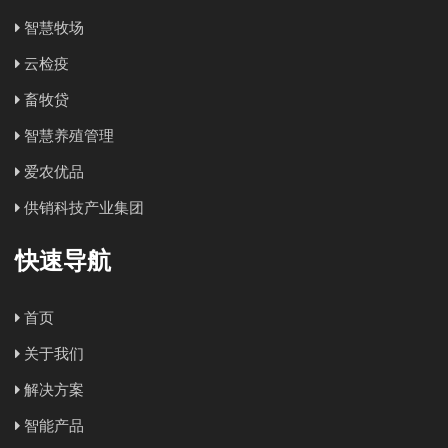
智慧牧场
云检疫
畜牧贷
智慧养殖管理
爱农优品
供销科技产业集团
快速导航
首页
关于我们
解决方案
智能产品