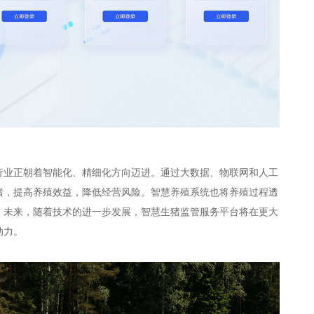
行业正朝着智能化、精细化方向迈进。通过大数据、物联网和人工
猪，提高养殖效益，降低经营风险。智慧养殖系统也将养殖过程透
。未来，随着技术的进一步发展，智慧生猪监管服务平台将在更大
动力。