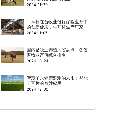
2024-11-20
牛耳标在畜牧业银行保险业务中
的创新使用，牛耳标生产厂家
2024-11-07
国内畜牧业养殖大省盘点，各省
畜牧业产值综合排名
2024-10-24
智慧羊只健康监测的未来：智能
羊耳标的奇妙应用
2024-12-06