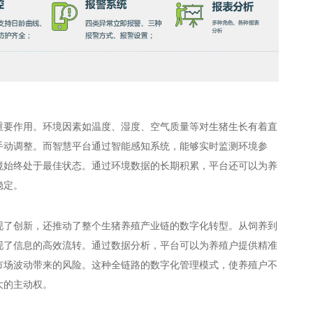
重要作用。环境因素如温度、湿度、空气质量等对生猪生长有着直
手动调整。而智慧平台通过智能感知系统，能够实时监测环境参
境始终处于最佳状态。通过环境数据的长期积累，平台还可以为养
稳定。
现了创新，还推动了整个生猪养殖产业链的数字化转型。从饲养到
现了信息的高效流转。通过数据分析，平台可以为养殖户提供精准
市场波动带来的风险。这种全链路的数字化管理模式，使养殖户不
大的主动权。