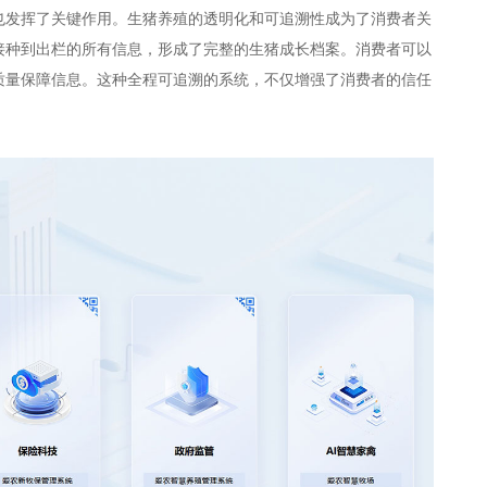
也发挥了关键作用。生猪养殖的透明化和可追溯性成为了消费者关
接种到出栏的所有信息，形成了完整的生猪成长档案。消费者可以
质量保障信息。这种全程可追溯的系统，不仅增强了消费者的信任