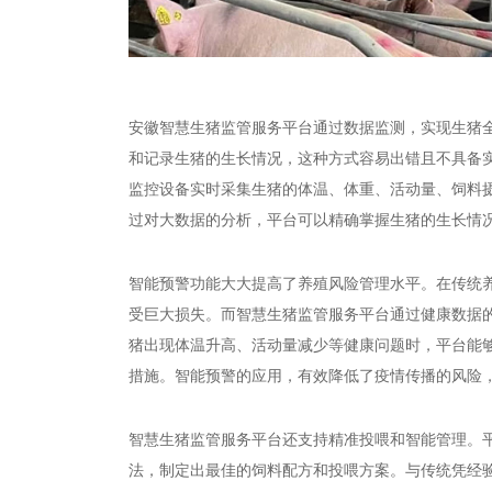
安徽智慧生猪监管服务平台通过数据监测，实现生猪
和记录生猪的生长情况，这种方式容易出错且不具备
监控设备实时采集生猪的体温、体重、活动量、饲料
过对大数据的分析，平台可以精确掌握生猪的生长情
智能预警功能大大提高了养殖风险管理水平。在传统
受巨大损失。而智慧生猪监管服务平台通过健康数据
猪出现体温升高、活动量减少等健康问题时，平台能够
措施。智能预警的应用，有效降低了疫情传播的风险
智慧生猪监管服务平台还支持精准投喂和智能管理。
法，制定出最佳的饲料配方和投喂方案。与传统凭经