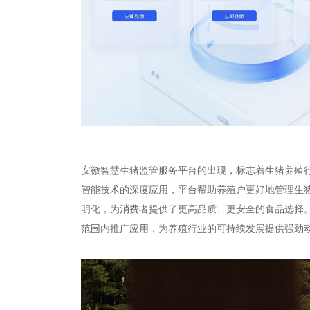
安徽智慧生猪监管服务平台的出现，标志着生猪养殖
智能技术的深度应用，平台帮助养殖户更好地管理生
明化，为消费者提供了更高品质、更安全的食品选择
范围内推广应用，为养殖行业的可持续发展提供强劲