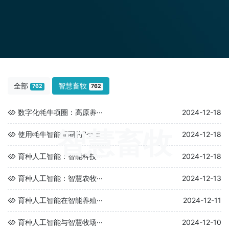
全部
智慧畜牧
762
762
数字化牦牛项圈：高原养···
2024-12-18
智慧畜牧
使用牦牛智能项圈的7个重···
2024-12-18
育种人工智能：智能科技···
2024-12-18
育种人工智能：智慧农牧···
2024-12-13
育种人工智能在智能养殖···
2024-12-11
育种人工智能与智慧牧场···
2024-12-10